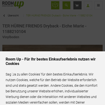
Übersicht
TER HÜRNE FRIENDS Dryback - Eiche Marie - 1188210104
TER HÜRNE FRIENDS Dryback - Eiche Marie -
1188210104
Vinylboden
Room Up - Für Ihr bestes Einkaufserlebnis nutzen wir
Cookies
Sag 'Ja zu allen Cookies' für dein bestes Einkaufserlebnis. Wir
nutzen Cookies, welche für den Betrieb der Website erforderlich
sind und stets gesetzt werden. Andere Cookies, die den Komfort
bei Benutzung unserer Website erhöhen, individualisierter
Werbung dienen oder die Interaktion mit anderen Websites und
sozialen Medien vereinfachen sollen, werden mit Deiner