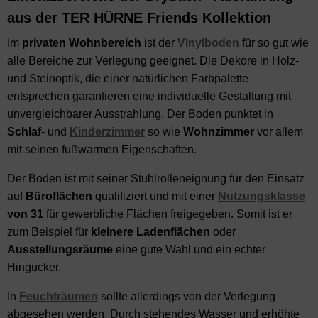
aus der TER HÜRNE Friends Kollektion
Im
privaten Wohnbereich
ist der
Vinylboden
für so gut wie
alle Bereiche zur Verlegung geeignet. Die Dekore in Holz-
und Steinoptik, die einer natürlichen Farbpalette
entsprechen garantieren eine individuelle Gestaltung mit
unvergleichbarer Ausstrahlung. Der Boden punktet in
Schlaf
- und
Kinderzimmer
so wie
Wohnzimmer
vor allem
mit seinen fußwarmen Eigenschaften.
Der Boden ist mit seiner Stuhlrolleneignung für den Einsatz
auf
Büroflächen
qualifiziert und mit einer
Nutzungsklasse
von 31
für gewerbliche Flächen freigegeben. Somit ist er
zum Beispiel für
kleinere Ladenflächen
oder
Ausstellungsräume
eine gute Wahl und ein echter
Hingucker.
In
Feuchträumen
sollte allerdings von der Verlegung
abgesehen werden. Durch stehendes Wasser und erhöhte