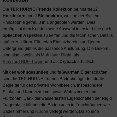
Kollektion
Die
TER HÜRNE Friends Kollektion
beinhaltet 12
Holzdekore
und 2
Steindekore
, welche der System-
Philosophie getreu 3 in 1 angeboten werden. Dies
ermöglicht dem Kunden seine Auswahl in erster Linie nach
optischen Aspekten
zu treffen und die technischen Details
später zu klären. Für jeden Einsatzbereich und jeden
Untergrund gibt es die passende Ausführung. Die Dekore
sind also jeweils als
Multilayer Rigid
, als
Vinyl auf HDF-Träger
und als
Dryback
erhältlich.
Mit den
wohngesunden
und
fußwarmen
Eigenschaften
sind die TER HÜRNE Friends Bodenbeläge der ideale
Begleiter für den privaten Wohnbereich, insbesondere
Schlaf- und Kinderzimmer sowie Wohnzimmer und
Flurzonen. Dank der wasserfesten Eigenschaften der Rigid
Trägerplatte können die Böden auch in Feuchträumen wie
Badezimmer und
Küche
verlegt werden. Da so eine