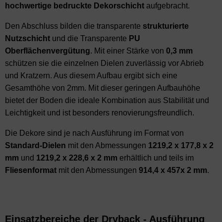
hochwertige
bedruckte
Dekorschicht
aufgebracht.
Den Abschluss bilden die transparente
strukturierte
Nutzschicht
und die Transparente
PU
Oberflächenvergütung
. Mit einer Stärke von
0,3 mm
schützen sie die einzelnen Dielen zuverlässig vor Abrieb
und Kratzern. Aus diesem Aufbau ergibt sich eine
Gesamthöhe von 2mm. Mit dieser geringen Aufbauhöhe
bietet der Boden die ideale Kombination aus Stabilität und
Leichtigkeit und ist besonders renovierungsfreundlich.
Die Dekore sind je nach Ausführung im Format von
Standard-Dielen
mit den Abmessungen
1219,2 x 177,8 x 2
mm
und
1219,2 x 228,6 x 2 mm
erhältlich und teils im
Fliesenformat
mit den Abmessungen
914,4 x 457x 2 mm
.
Einsatzbereiche der Dryback - Ausführung