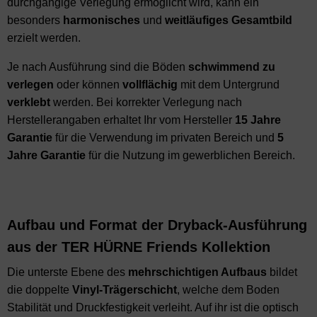
durchgängige Verlegung ermöglicht wird, kann ein
besonders
harmonisches
und
weitläufiges
Gesamtbild
erzielt werden.
Je nach Ausführung sind die Böden
schwimmend zu
verlegen
oder können
vollflächig
mit dem Untergrund
verklebt
werden. Bei korrekter Verlegung nach
Herstellerangaben erhaltet Ihr vom Hersteller
15 Jahre
Garantie
für die Verwendung im privaten Bereich und
5
Jahre Garantie
für die Nutzung im gewerblichen Bereich.
Aufbau und Format der Dryback-Ausführung
aus der TER HÜRNE Friends Kollektion
Die unterste Ebene des
mehrschichtigen Aufbaus
bildet
die doppelte
Vinyl-Trägerschicht
, welche dem Boden
Stabilität und Druckfestigkeit verleiht. Auf ihr ist die optisch