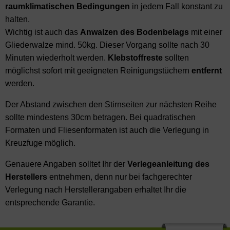
raumklimatischen Bedingungen
in jedem Fall konstant zu
halten.
Wichtig ist auch das
Anwalzen des Bodenbelags
mit einer
Gliederwalze mind. 50kg. Dieser Vorgang sollte nach 30
Minuten wiederholt werden.
Klebstoffreste
sollten
möglichst sofort mit geeigneten Reinigungstüchern
entfernt
werden.
Der Abstand zwischen den Stirnseiten zur nächsten Reihe
sollte mindestens 30cm betragen. Bei quadratischen
Formaten und Fliesenformaten ist auch die Verlegung in
Kreuzfuge möglich.
Genauere Angaben solltet Ihr der
Verlegeanleitung des
Herstellers
entnehmen, denn nur bei fachgerechter
Verlegung nach Herstellerangaben erhaltet Ihr die
entsprechende Garantie.